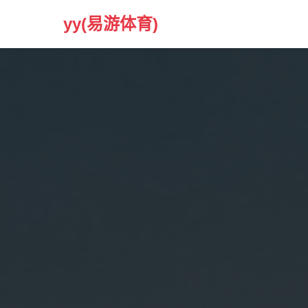
yy(易游体育)